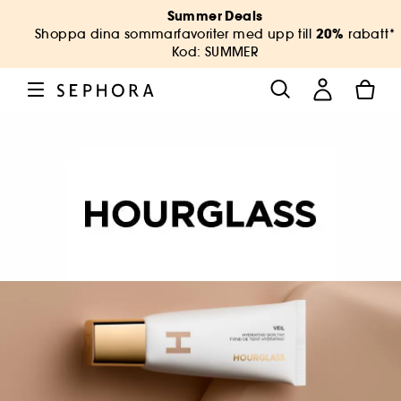
Summer Deals
20%
Shoppa dina sommarfavoriter med upp till
rabatt*
Kod: SUMMER