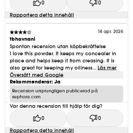
0
0
Rapportera detta innehåll
14 apr. 2026
tbhavnani
Spontan recension utan köpbekräftelse
I love this powder. It keeps my concealer in
place and helps keep it from creasing. It is
also great for keeping my oiliness...
Läs mer
Översätt med Google
Rekommenderar: Ja
Recension ursprungligen publicerad på
sephora.com
Var denna recension till hjälp för dig?
0
0
Rapportera detta innehåll