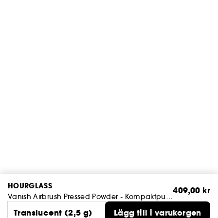
HOURGLASS
409,00 kr
Vanish Airbrush Pressed Powder - Kompaktpuder i reseformat
Translucent (2,5 g)
Lägg till i varukorgen