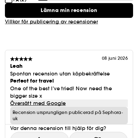
Lämna min recension
Villkor för publicering av recensioner
08 juni 2026
Leah
Spontan recension utan köpbekräftelse
Perfect for travel
One of the best I’ve tried! Now need the
bigger size x
Översätt med Google
Recension ursprungligen publicerad på Sephora-
uk
Var denna recension till hjälp för dig?