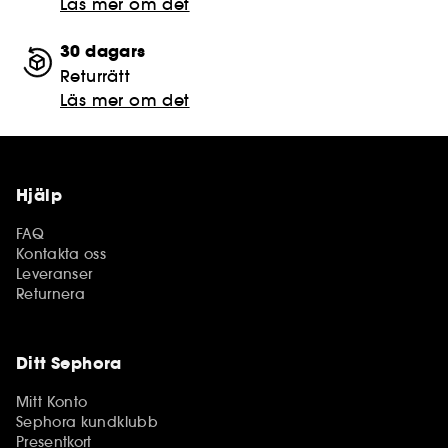
Läs mer om det
30 dagars
Returrätt
Läs mer om det
Hjälp
FAQ
Kontakta oss
Leveranser
Returnera
Ditt Sephora
Mitt Konto
Sephora kundklubb
Presentkort