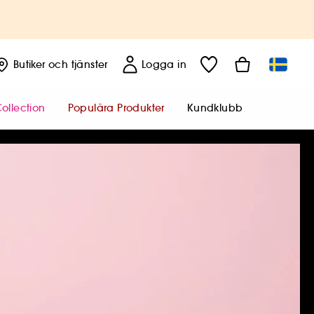
Butiker
och tjänster
Logga in
ollection
Populära Produkter
Kundklubb