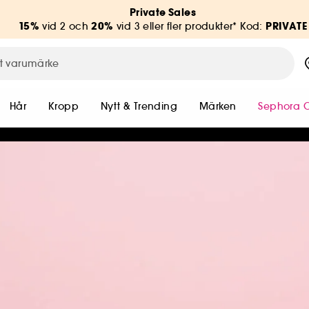
Private Sales
15%
20%
PRIVATE
vid 2 och
vid 3 eller fler produkter* Kod:
Hår
Kropp
Nytt & Trending
Märken
Sephora C