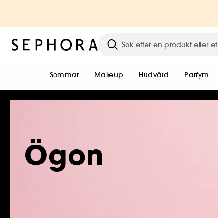
Sommar
Makeup
Hudvård
Parfym
Ögon