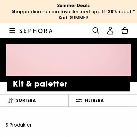
Summer Deals
20%
Shoppa dina sommarfavoriter med upp till
rabatt*
Kod: SUMMER
Kit & paletter
SORTERA
FILTRERA
5 Produkter