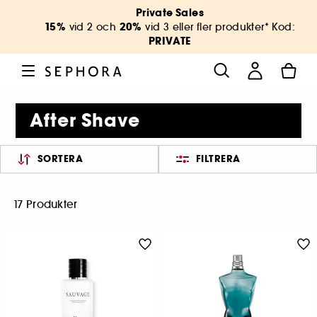
Private Sales
15%
20%
vid 2 och
vid 3 eller fler produkter* Kod:
PRIVATE
After Shave
SORTERA
FILTRERA
17 Produkter