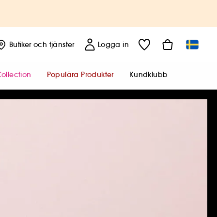
Butiker
och tjänster
Logga in
ollection
Populära Produkter
Kundklubb