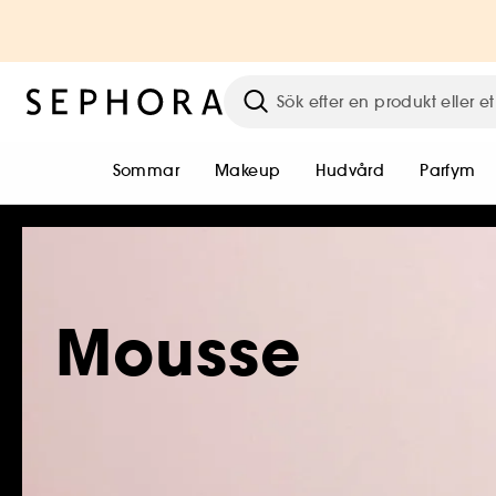
Sommar
Makeup
Hudvård
Parfym
Mousse