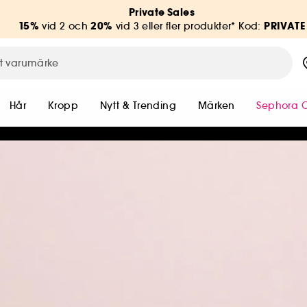
Private Sales
15%
20%
PRIVATE
vid 2 och
vid 3 eller fler produkter* Kod:
Hår
Kropp
Nytt & Trending
Märken
Sephora C