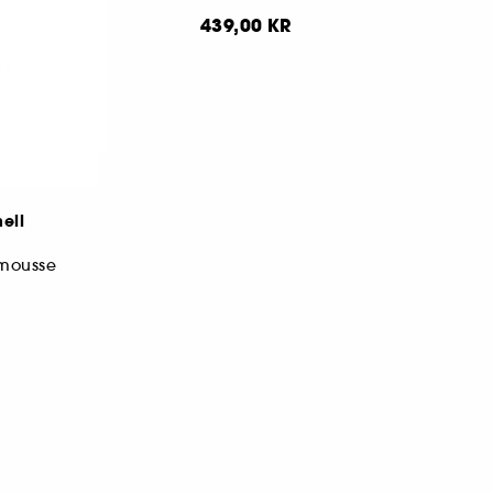
439,00 KR
ell
mousse