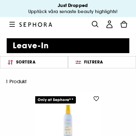
Just Dropped
Upptäck våra senaste beauty highlights!
Leave-In
SORTERA
FILTRERA
1 Produkt
Only at Sephora**