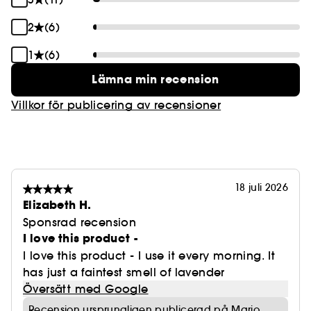
2
(6)
1
(6)
Lämna min recension
Villkor för publicering av recensioner
18 juli 2026
Elizabeth H.
Sponsrad recension
I love this product -
I love this product - I use it every morning. It
has just a faintest smell of lavender
Översätt med Google
Recension ursprungligen publicerad på Mario