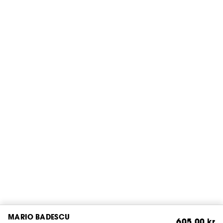
MARIO BADESCU
605,00 kr