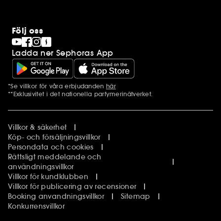
Följ oss
Ladda ner Sephoras App
*Se villkor för våra erbjudanden
här
Ytterligare information
**Exklusivitet i det nationella parfymerinätverket.
Villkor & säkerhet
Köp- och försäljningsvillkor
Persondata och cookies
Rättsligt meddelande och
användningsvillkor
Villkor för kundklubben
Villkor för publicering av recensioner
Booking anvandningsvillkor
Sitemap
Konkurrensvillkor