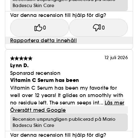
Badescu Skin Care
Var denna recension till hjälp för dig?
0
0
Rapportera detta innehåll
12 juli 2026
Lynn D.
Sponsrad recension
Vitamin C Serum has been
Vitamin C Serum has been my favorite for
well over 12 years! It glides on smoothly with
no residue left. The serum seeps int...
Läs mer
Översätt med Google
Recension ursprungligen publicerad på Mario
Badescu Skin Care
Var denna recension till hjälp för dig?