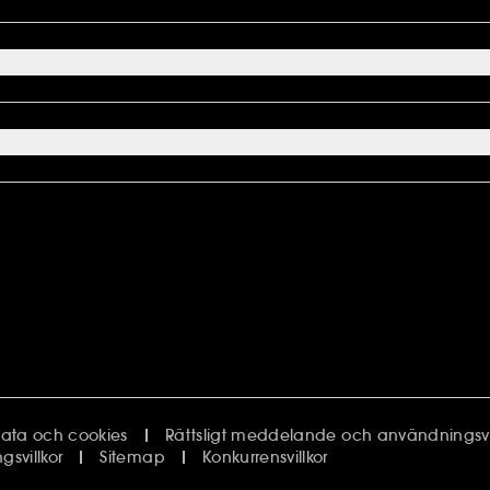
ata och cookies
Rättsligt meddelande och användningsvil
svillkor
Sitemap
Konkurrensvillkor