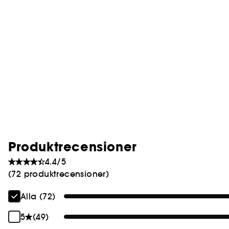
Produktrecensioner
4.4/5
(72 produktrecensioner)
Alla (72)
5
(49)