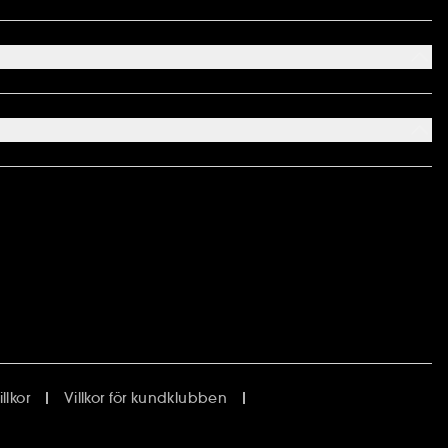
lkor
Villkor för kundklubben