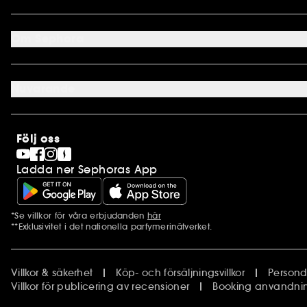
Returnera
Mitt Konto
Sephora kundklubb
Om Sephora
Presentkort
Cookie preferenser
Om os
Karriär
Nuvarande
Internationellt
Finland
SEPHORA Prize
Norge
Clean at Sephora
Stores
Följ oss
Pride
Sephora Stands
Ladda ner Sephoras App
*Se villkor för våra erbjudanden
här
Ytterligare information
**Exklusivitet i det nationella parfymerinätverket.
Villkor & säkerhet
Köp- och försäljningsvillkor
Persond
Villkor för publicering av recensioner
Booking anvandning