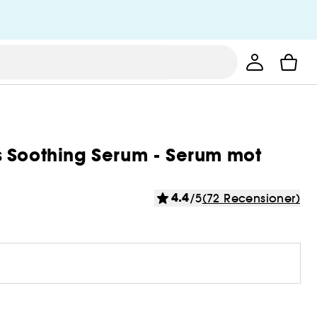
s Soothing Serum - Serum mot
4.4
/5
(72 Recensioner)