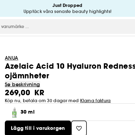
Just Dropped
Upptäck våra senaste beauty highlights!
ANUA
Azelaic Acid 10 Hyaluron Rednes
ojämnheter
Se beskrivning
269,00 KR
Köp nu, betala om 30 dagar med
Klarna faktura
30 ml
Lägg till i varukorgen