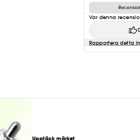
Recensio
Var denna recension 
Rapportera detta i
Upptäck märket