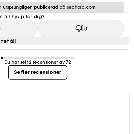
n ursprungligen publicerad på sephora.com
till hjälp för dig?
0
0
nnehåll
Du har sett 2 recensioner av 72
Se fler recensioner