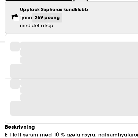
Upptäck Sephoras kundklubb
269 poäng
Tjäna
med detta köp
Beskrivning
Ett lätt serum med 10 % azelainsyra, natriumhya