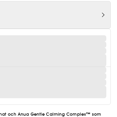
luronat och Anua Gentle Calming Complex™ som