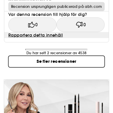
Recension ursprungligen publicerad på abh.com
Var denna recension till hjälp för dig?
0
0
Rapportera detta innehåll
Du har sett 2 recensioner av 4538
Se fler recensioner