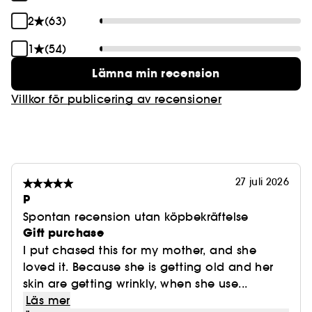
2
(63)
1
(54)
Lämna min recension
Villkor för publicering av recensioner
27 juli 2026
P
Spontan recension utan köpbekräftelse
Gift purchase
I put chased this for my mother, and she
loved it. Because she is getting old and her
skin are getting wrinkly, when she use...
Läs mer