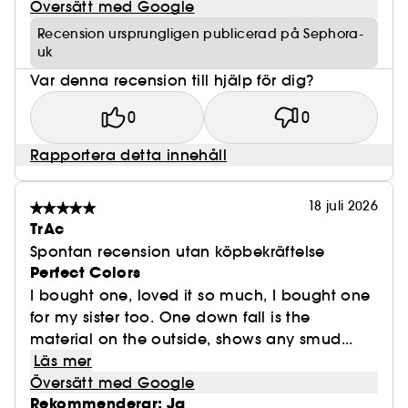
Översätt med Google
Recension ursprungligen publicerad på Sephora-
uk
Var denna recension till hjälp för dig?
0
0
Rapportera detta innehåll
18 juli 2026
TrAc
Spontan recension utan köpbekräftelse
Perfect Colors
I bought one, loved it so much, I bought one
for my sister too. One down fall is the
material on the outside, shows any smud...
Läs mer
Översätt med Google
Rekommenderar: Ja