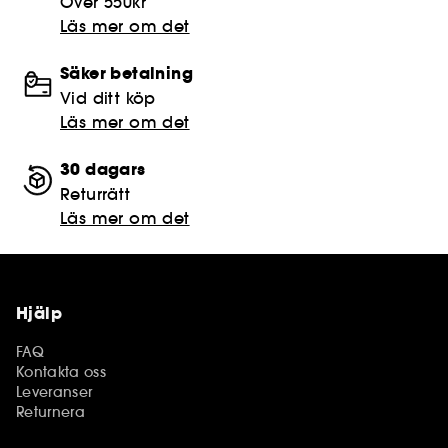
Över 550kr
Läs mer om det
Säker betalning
Vid ditt köp
Läs mer om det
30 dagars
Returrätt
Läs mer om det
Hjälp
FAQ
Kontakta oss
Leveranser
Returnera