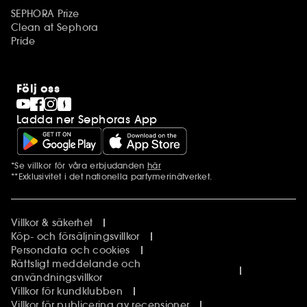
SEPHORA Prize
Clean at Sephora
Pride
Följ oss
Ladda ner Sephoras App
*Se villkor för våra erbjudanden
här
Ytterligare information
**Exklusivitet i det nationella parfymerinätverket.
Villkor & säkerhet
Köp- och försäljningsvillkor
Persondata och cookies
Rättsligt meddelande och
användningsvillkor
Villkor för kundklubben
Villkor för publicering av recensioner