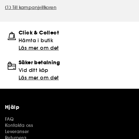
(1) Till kampanjvillkoren
Click & Collect
Hämta i butik​
Läs mer om det
Säker betalning
Vid ditt köp
Läs mer om det
Hjälp
FAQ
Kontakta oss
Leveranser
Returnera