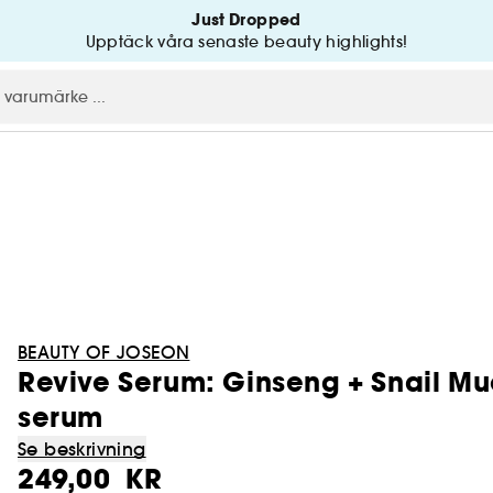
Just Dropped
Upptäck våra senaste beauty highlights!
BEAUTY OF JOSEON
Revive Serum: Ginseng + Snail Mu
serum
Se beskrivning
249,00 KR