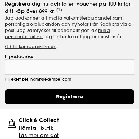
Registrera dig nu och få en voucher på 100 kr för
(1)
ditt köp över 899 kr.
Jag godkänner att motta välkomsterbjudandet samt
personliga erbjudanden och nyheter från Sephora via e-
post. Jag samtycker till behandlingen av
mina
personuppgifter.
Jag bekräftar att jag är minst 16 år.
(1) Till kampanjvillkoren
E-postadress
Till exempel: namn@exempel.com
Registrera
Click & Collect
Hämta i butik​
Läs mer om det