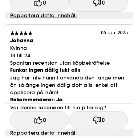
0
0
Rapportera detta innehåll
06 apr. 2025
Johanna
Kvinna
18 till 24
Spontan recension utan köpbekräftelse
Funkar ingen dålig lukt alls
Jag har inte hunnit använda den länge men
än sålänge ingen dålig doft alls, enkel att
applicera på håret
Rekommenderar: Ja
Var denna recension till hjälp för dig?
0
0
Rapportera detta innehåll