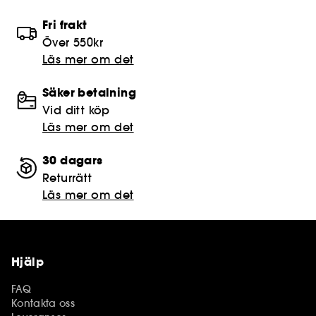
Fri frakt
Över 550kr
Läs mer om det
Säker betalning
Vid ditt köp
Läs mer om det
30 dagars
Returrätt
Läs mer om det
Hjälp
FAQ
Kontakta oss