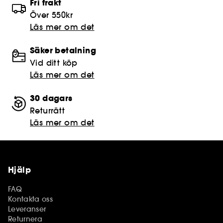
Fri frakt
Över 550kr
Läs mer om det
Säker betalning
Vid ditt köp
Läs mer om det
30 dagars
Returrätt
Läs mer om det
Hjälp
FAQ
Kontakta oss
Leveranser
Returnera