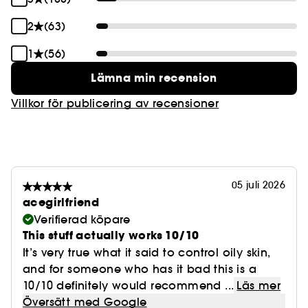
2
(63)
1
(56)
Lämna min recension
Villkor för publicering av recensioner
05 juli 2026
acegirlfriend
Verifierad köpare
This stuff actually works 10/10
It’s very true what it said to control oily skin,
and for someone who has it bad this is a
10/10 definitely would recommend ...
Läs mer
Översätt med Google