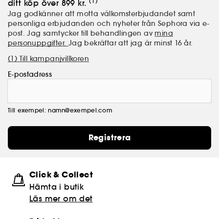
(1)
ditt köp över 899 kr.
Jag godkänner att motta välkomsterbjudandet samt
personliga erbjudanden och nyheter från Sephora via e-
post. Jag samtycker till behandlingen av
mina
personuppgifter.
Jag bekräftar att jag är minst 16 år.
(1) Till kampanjvillkoren
E-postadress
Till exempel: namn@exempel.com
Registrera
Click & Collect
Hämta i butik​
Läs mer om det