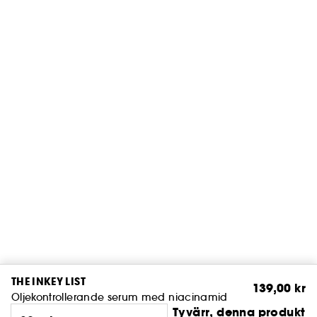
THE INKEY LIST
139,00 kr
Oljekontrollerande serum med niacinamid
Tyvärr, denna produkt