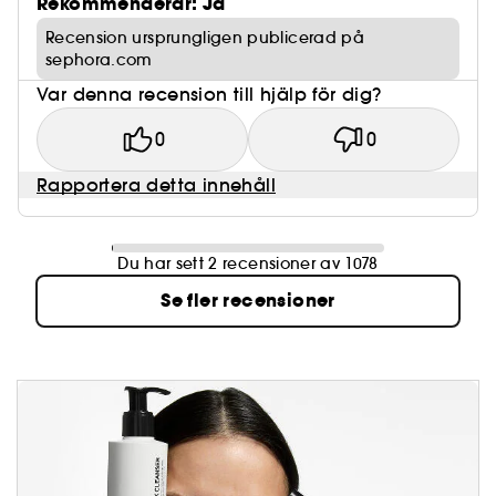
Rekommenderar: Ja
Recension ursprungligen publicerad på
sephora.com
Var denna recension till hjälp för dig?
0
0
Rapportera detta innehåll
Du har sett 2 recensioner av 1078
Se fler recensioner