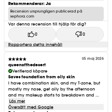
Rekommenderar: Ja
Recension ursprungligen publicerad på
sephora.com
Var denna recension till hjälp för dig?
0
0
Rapportera detta innehåll
05 maj 2026
queenofthedesert
Verifierad köpare
Saves foundation from oily skin
I have combination skin, and my T-zone, but
mostly my nose, get oily by the afternoon
and my makeup starts to breakdown and ...
Läs mer
Översätt med Google