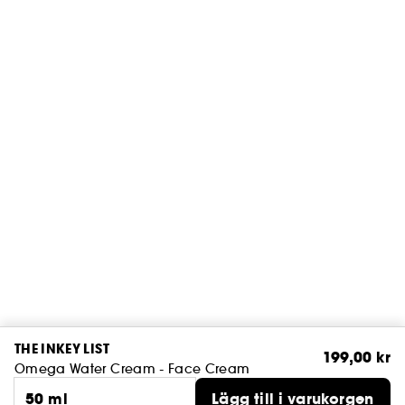
THE INKEY LIST
199,00 kr
Omega Water Cream - Face Cream
50 ml
Lägg till i varukorgen