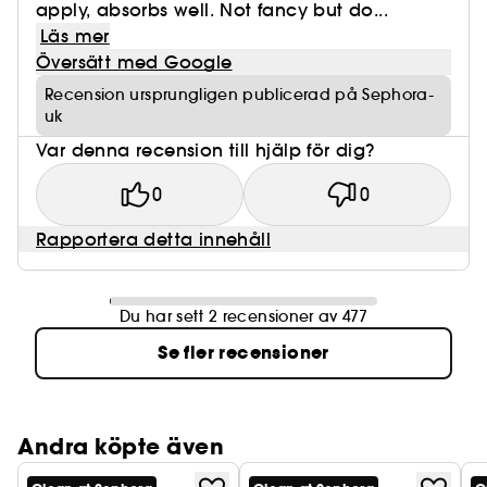
apply, absorbs well. Not fancy but do...
Läs mer
Översätt med Google
Recension ursprungligen publicerad på Sephora-
uk
Var denna recension till hjälp för dig?
0
0
Rapportera detta innehåll
Du har sett 2 recensioner av 477
Se fler recensioner
Andra köpte även