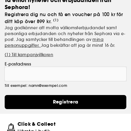
Ta emot nyheter och erbjudanden från
Sephora!
INKEY. Inget snack, bara bättre hud.
Registrera dig nu och få en voucher på 100 kr för
(1)
ditt köp över 899 kr.
Jag godkänner att motta välkomsterbjudandet samt
personliga erbjudanden och nyheter från Sephora via e-
post. Jag samtycker till behandlingen av
mina
personuppgifter.
Jag bekräftar att jag är minst 16 år.
(1) Till kampanjvillkoren
E-postadress
Till exempel: namn@exempel.com
Registrera
Click & Collect