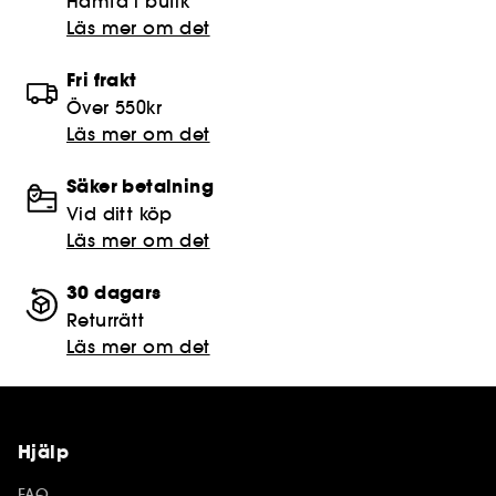
Hämta i butik​
Läs mer om det
Fri frakt
Över 550kr
Läs mer om det
Säker betalning
Vid ditt köp
Läs mer om det
30 dagars
Returrätt
Läs mer om det
Hjälp
FAQ