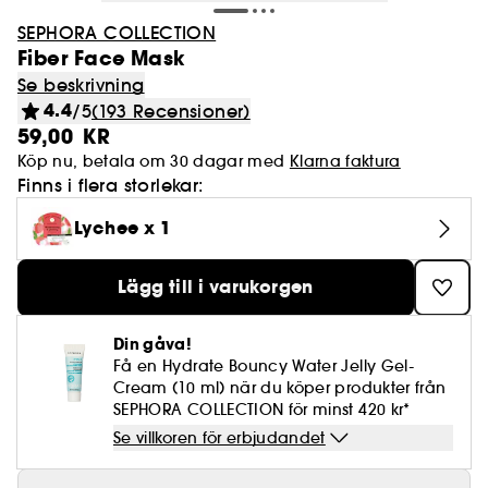
SEPHORA COLLECTION
Fiber Face Mask
Se beskrivning
4.4
/5
(193 Recensioner)
59,00 KR
Köp nu, betala om 30 dagar med
Klarna faktura
Finns i flera storlekar:
Lychee x 1
Lägg till i varukorgen
Din gåva!
Få en Hydrate Bouncy Water Jelly Gel-
Cream (10 ml) när du köper produkter från
SEPHORA COLLECTION för minst 420 kr*
Se villkoren för erbjudandet