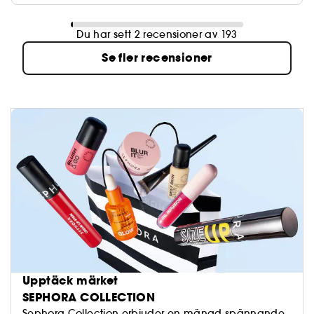
Du har sett 2 recensioner av 193
Se fler recensioner
Upptäck märket
SEPHORA COLLECTION
Sephora Collection erbjuder en mängd spännande