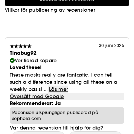
Villkor för publicering av recensioner
30 juni 2026
Tinabug92
Verifierad köpare
Loved these!
These masks really are fantastic. I can tell
such a difference since using all these on a
weekly basis! ...
Läs mer
Översätt med Google
Rekommenderar: Ja
Recension ursprungligen publicerad på
sephora.com
Var denna recension till hjälp för dig?