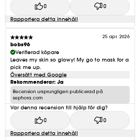
0
0
Rapportera detta innehåll
25 apr. 2026
bobs96
Verifierad köpare
Leaves my skin so glowy! My go to mask for a
pick me up.
Översätt med Google
Rekommenderar: Ja
Recension ursprungligen publicerad på
sephora.com
Var denna recension till hjälp för dig?
0
0
Rapportera detta innehåll