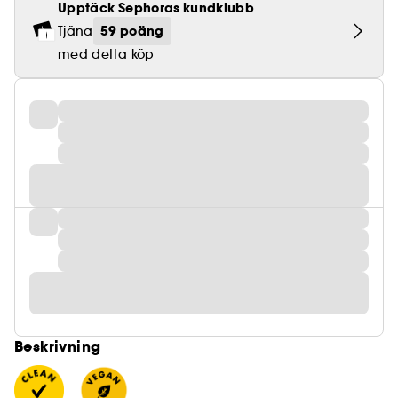
Upptäck Sephoras kundklubb
59 poäng
Tjäna
med detta köp
Beskrivning