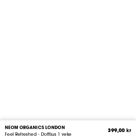
NEOM ORGANICS LONDON
399,00 kr
Feel Refreshed - Doftljus 1 veke