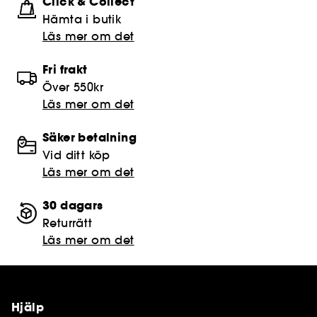
Click & Collect
Hämta i butik​
Läs mer om det
Fri frakt
Över 550kr
Läs mer om det
Säker betalning
Vid ditt köp
Läs mer om det
30 dagars
Returrätt
Läs mer om det
Hjälp