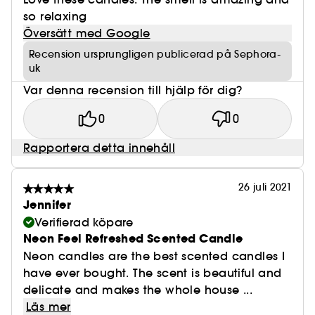
so relaxing
Översätt med Google
Recension ursprungligen publicerad på Sephora-
uk
Var denna recension till hjälp för dig?
0
0
Rapportera detta innehåll
26 juli 2021
Jennifer
Verifierad köpare
Neon Feel Refreshed Scented Candle
Neon candles are the best scented candles I
have ever bought. The scent is beautiful and
delicate and makes the whole house ...
Läs mer