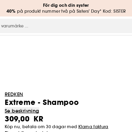
För dig och din syster
40%
på produkt nummer två på Sisters' Day* Kod: SISTER
REDKEN
Extreme - Shampoo
Se beskrivning
309,00 KR
Köp nu, betala om 30 dagar med
Klarna faktura