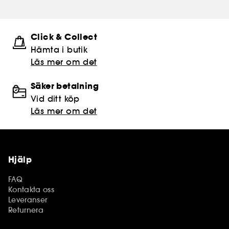
Click & Collect
Hämta i butik​
Läs mer om det
Säker betalning
Vid ditt köp
Läs mer om det
Hjälp
FAQ
Kontakta oss
Leveranser
Returnera