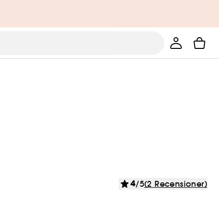
4
/5
(2 Recensioner)