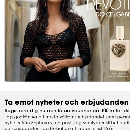
Ta emot nyheter och erbjudanden 
Registrera dig nu och få en voucher på 100 kr för dit
Jag godkänner att motta välkomsterbjudandet samt perso
nyheter från Sephora via e-post. Jag samtycker till behand
personuppgifter.
Jag bekräftar att jag är minst 16 år.