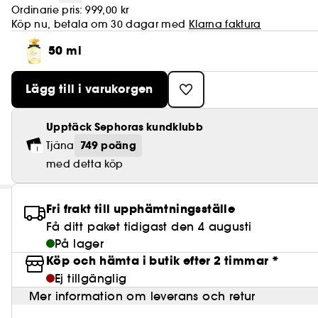
Ordinarie pris:
999,00 kr
Köp nu, betala om 30 dagar med
Klarna faktura
50 ml
Lägg till i varukorgen
Upptäck Sephoras kundklubb
749 poäng
Tjäna
med detta köp
Fri frakt till upphämtningsställe
Få ditt paket tidigast den 4 augusti
På lager
Köp och hämta i butik efter 2 timmar *
Ej tillgänglig
Mer information om leverans och retur