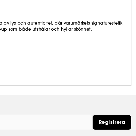
 lyx och autenticitet, där varumärkets signaturestetik
keup som både utstrålar och hyllar skönhet.
Registrera