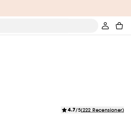
4.7
/5
(222 Recensioner)