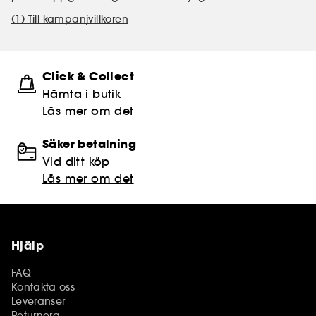
(1) Till kampanjvillkoren
Click & Collect
Hämta i butik​
Läs mer om det
Säker betalning
Vid ditt köp
Läs mer om det
Hjälp
FAQ
Kontakta oss
Leveranser
Returnera