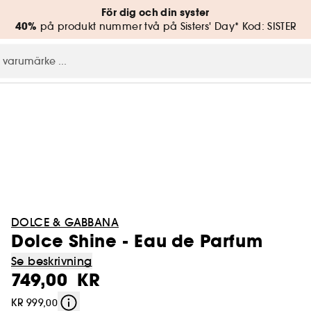
För dig och din syster
40%
på produkt nummer två på Sisters' Day* Kod: SISTER
DOLCE & GABBANA
Dolce Shine - Eau de Parfum
Se beskrivning
749,00 KR
KR 999,00