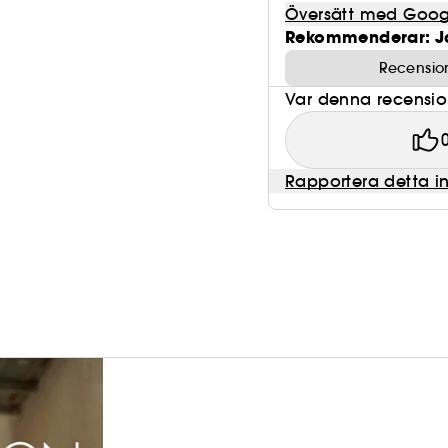
Översätt med Goog
Rekommenderar: J
Recensio
Var denna recension 
Rapportera detta i