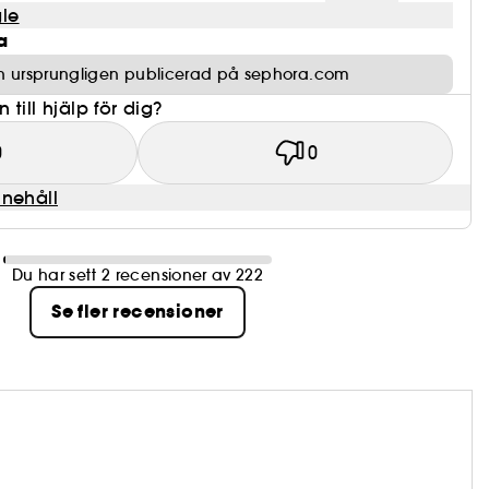
le
a
n ursprungligen publicerad på sephora.com
till hjälp för dig?
0
0
nnehåll
Du har sett 2 recensioner av 222
Se fler recensioner