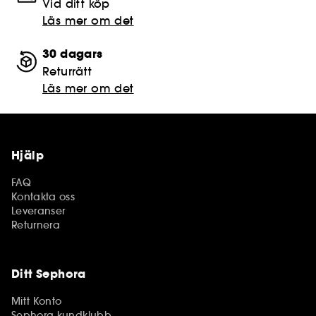
Vid ditt köp
Läs mer om det
30 dagars
Returrätt
Läs mer om det
Hjälp
FAQ
Kontakta oss
Leveranser
Returnera
Ditt Sephora
Mitt Konto
Sephora kundklubb