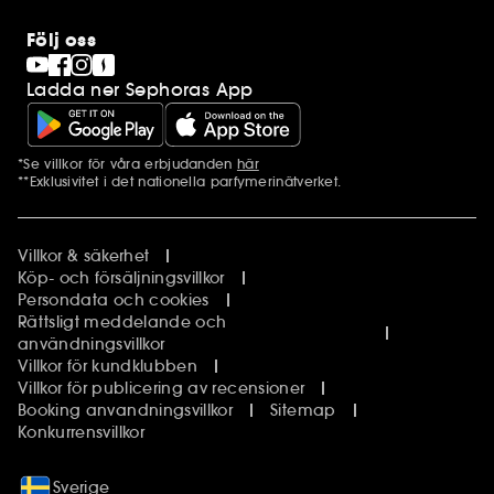
Följ oss
Ladda ner Sephoras App
*Se villkor för våra erbjudanden
här
Ytterligare information
**Exklusivitet i det nationella parfymerinätverket.
Villkor & säkerhet
Köp- och försäljningsvillkor
Persondata och cookies
Rättsligt meddelande och
användningsvillkor
Villkor för kundklubben
Villkor för publicering av recensioner
Booking anvandningsvillkor
Sitemap
Konkurrensvillkor
Sverige