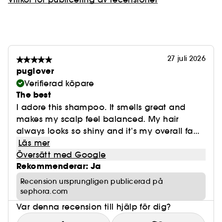
27 juli 2026
puglover
Verifierad köpare
The best
I adore this shampoo. It smells great and
makes my scalp feel balanced. My hair
always looks so shiny and it’s my overall fa...
Läs mer
Översätt med Google
Rekommenderar: Ja
Recension ursprungligen publicerad på
sephora.com
Var denna recension till hjälp för dig?