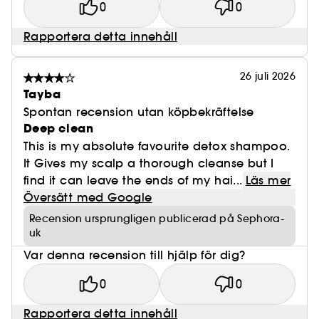
0
0
Rapportera detta innehåll
26 juli 2026
Tayba
Spontan recension utan köpbekräftelse
Deep clean
This is my absolute favourite detox shampoo.
It Gives my scalp a thorough cleanse but I
find it can leave the ends of my hai...
Läs mer
Översätt med Google
Recension ursprungligen publicerad på Sephora-
uk
Var denna recension till hjälp för dig?
0
0
Rapportera detta innehåll