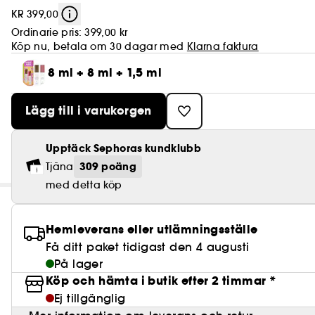
KR 399,00
Ordinarie pris:
399,00 kr
Köp nu, betala om 30 dagar med
Klarna faktura
8 ml + 8 ml + 1,5 ml
Lägg till i varukorgen
Upptäck Sephoras kundklubb
309 poäng
Tjäna
med detta köp
Hemleverans eller utlämningsställe
Få ditt paket tidigast den 4 augusti
På lager
Köp och hämta i butik efter 2 timmar *
Ej tillgänglig