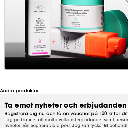
Andra produkter:
Ta emot nyheter och erbjudanden 
Registrera dig nu och få en voucher på 100 kr för dit
Jag godkänner att motta välkomsterbjudandet samt perso
nyheter från Sephora via e-post. Jag samtycker till behand