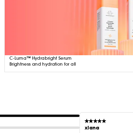
C-Luma™ Hydrabright Serum
Brightness and hydration for all
xlana