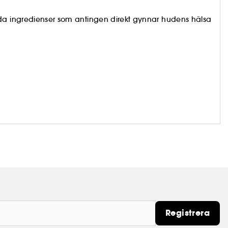
nda ingredienser som antingen direkt gynnar hudens hälsa
Registrera