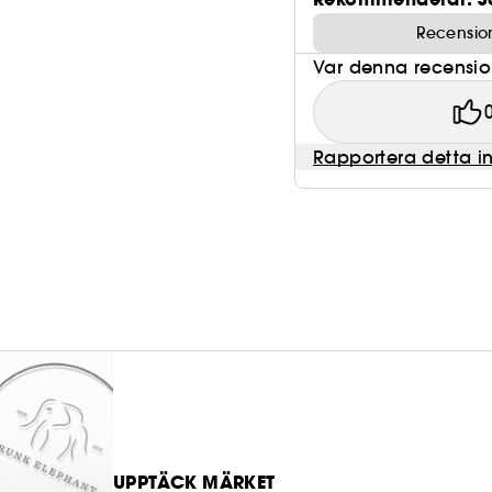
Recensio
Var denna recension 
Rapportera detta i
UPPTÄCK MÄRKET