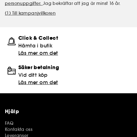
personuppgifter.
Jag bekräftar att jag är minst 16 år.
(1) Till kampanjvillkoren
Click & Collect
Hämta i butik​
Läs mer om det
Säker betalning
Vid ditt köp
Läs mer om det
Hjälp
FAQ
Kontakta oss
Leveranser