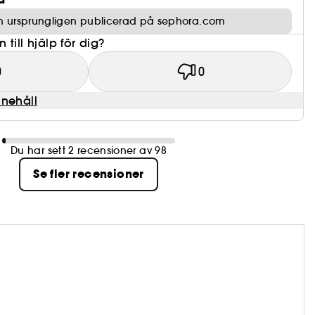
n ursprungligen publicerad på sephora.com
till hjälp för dig?
0
0
nnehåll
Du har sett 2 recensioner av 98
Se fler recensioner