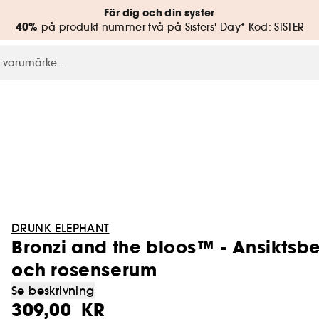
För dig och din syster
40%
på produkt nummer två på Sisters' Day* Kod: SISTER
DRUNK ELEPHANT
Bronzi and the bloos™ - Ansiktsbe
och rosenserum
Se beskrivning
309,00 KR