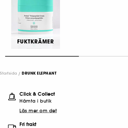
FUKTKRÄMER
Startsida
DRUNK ELEPHANT
Click & Collect
Hämta i butik​
Läs mer om det
Fri frakt