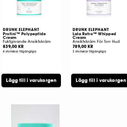
DRUNK ELEPHANT
DRUNK ELEPHANT
Protini™ Polypeptide
Lala Retro™ Whipped
Cream
Cream
Fuktgivande Ansiktskräm
Ansiktskräm För Torr Hud
839,00 KR
789,00 KR
4 storlekar tillgängliga
3 storlekar tillgängliga
Lägg till i varukorgen
Lägg till i varukorgen