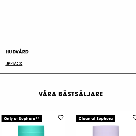
HUDVÅRD
UPPTÄCK
VÅRA BÄSTSÄLJARE
Only at Sephora**
Clean at Sephora