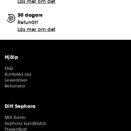
Läs mer om det
30 dagars
Returrätt
Läs mer om det
Hjälp
FAQ
Kontakta oss
Leveranser
Returnera
Ditt Sephora
Mitt Konto
Sephora kundklubb
Presentkort