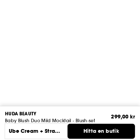
HUDA BEAUTY
299,00 kr
Baby Blush Duo Mild Mocktail - Blush-set
Ube Cream + Strawb
Hitta en butik
erry Cream (2 x 2 m