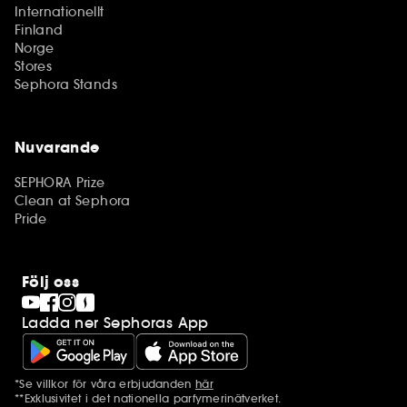
Internationellt
Finland
Norge
Stores
Sephora Stands
Nuvarande
SEPHORA Prize
Clean at Sephora
Pride
Följ oss
Ladda ner Sephoras App
*Se villkor för våra erbjudanden
här
Ytterligare information
**Exklusivitet i det nationella parfymerinätverket.