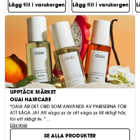
Lägg till i varukorgen
Lägg till i varukorgen
L
UPPTÄCK MÄRKET
OUAI HAIRCARE
"OAUI ÄR DET ORD SOM ANVÄNDS AV PARISERNA FÖR
ATT SÄGA JA! Att säga ja är att säga ja till riktigt hår,
för ett riktigt liv. "
Läs mer
SE ALLA PRODUKTER