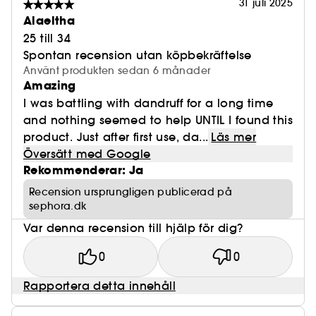
31 juli 2025
Alaeltha
25 till 34
Spontan recension utan köpbekräftelse
Använt produkten sedan 6 månader
Amazing
I was battling with dandruff for a long time
and nothing seemed to help UNTIL I found this
product. Just after first use, da...
Läs mer
Översätt med Google
Rekommenderar: Ja
Recension ursprungligen publicerad på
sephora.dk
Var denna recension till hjälp för dig?
0
0
Rapportera detta innehåll