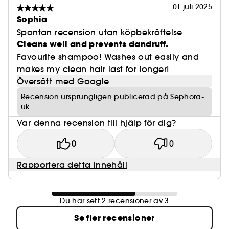
01 juli 2025
Sophia
Spontan recension utan köpbekräftelse
Cleans well and prevents dandruff.
Favourite shampoo! Washes out easily and
makes my clean hair last for longer!
Översätt med Google
Recension ursprungligen publicerad på Sephora-
uk
Var denna recension till hjälp för dig?
0
0
Rapportera detta innehåll
Du har sett 2 recensioner av 3
Se fler recensioner