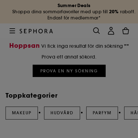
Summer Deals
20%
Shoppa dina sommarfavoriter med upp till
rabatt.
Endast för medlemmar*
Hoppsan
""
Vi fick inga resultat för din sökning
Prova ett annat sökord.
PROVA EN NY SÖKNING
Toppkategorier
MAKEUP
HUDVÅRD
PARFYM
HÅ