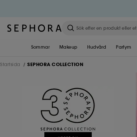
Sommar
Makeup
Hudvård
Parfym
SEPHORA COLLECTION
Startsida