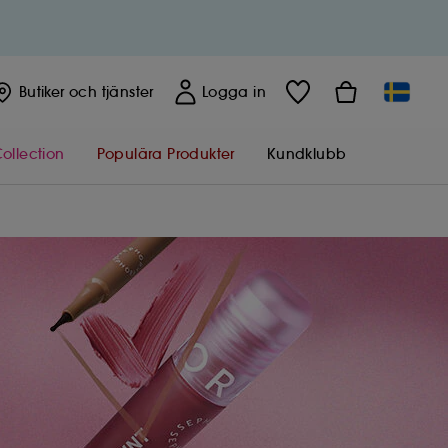
Butiker
och tjänster
Logga in
ollection
Populära Produkter
Kundklubb