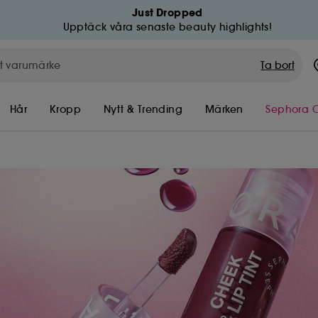
Just Dropped
Upptäck våra senaste beauty highlights!
Ta bort
Hår
Kropp
Nytt & Trending
Märken
Sephora C