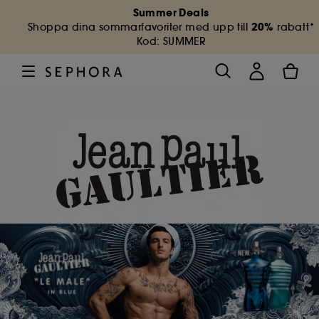
Summer Deals
20%
Shoppa dina sommarfavoriter med upp till
rabatt*
Kod: SUMMER