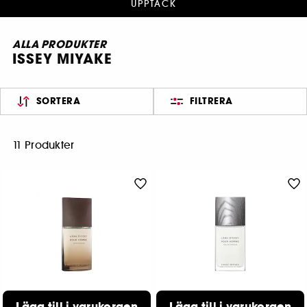
UPPTÄCK
ALLA PRODUKTER
ISSEY MIYAKE
SORTERA
FILTRERA
11 Produkter
ISSEY MIYAKE
ISSEY MIYAKE
Lägg till i varukorgen
Lägg till i varukorgen