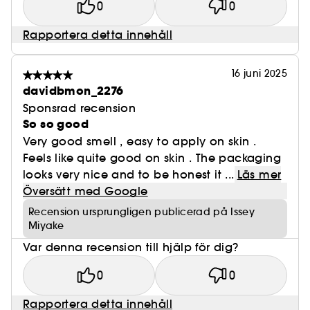
0
0
Rapportera detta innehåll
16 juni 2025
davidbmon_2276
Sponsrad recension
So so good
Very good smell , easy to apply on skin .
Feels like quite good on skin . The packaging
looks very nice and to be honest it ...
Läs mer
Översätt med Google
Recension ursprungligen publicerad på Issey
Miyake
Var denna recension till hjälp för dig?
0
0
Rapportera detta innehåll