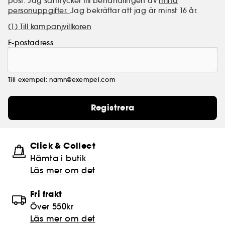
post. Jag samtycker till behandlingen av
mina
personuppgifter.
Jag bekräftar att jag är minst 16 år.
(1) Till kampanjvillkoren
E-postadress
Till exempel: namn@exempel.com
Registrera
Click & Collect
Hämta i butik​
Läs mer om det
Fri frakt
Över 550kr
Läs mer om det