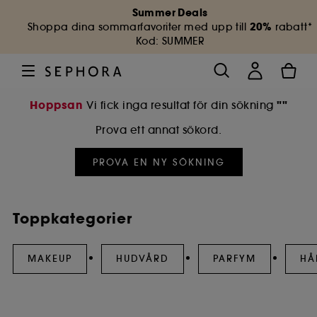
Summer Deals
20%
Shoppa dina sommarfavoriter med upp till
rabatt*
Kod: SUMMER
Hoppsan
""
Vi fick inga resultat för din sökning
Prova ett annat sökord.
PROVA EN NY SÖKNING
Toppkategorier
MAKEUP
HUDVÅRD
PARFYM
HÅ