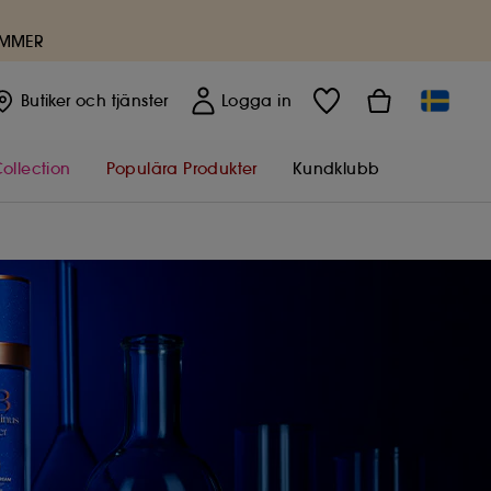
UMMER
Butiker
och tjänster
Logga in
ollection
Populära Produkter
Kundklubb