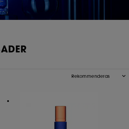
BADER