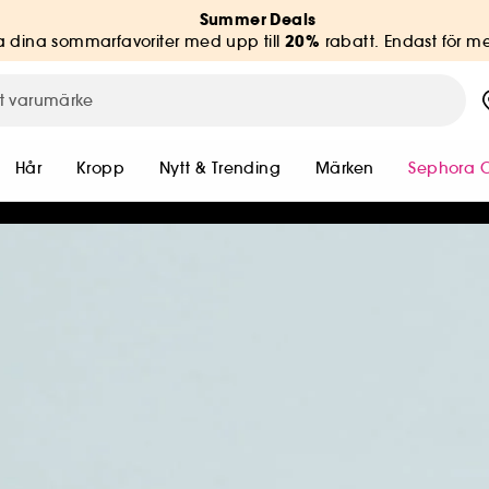
Summer Deals
20%
 dina sommarfavoriter med upp till
rabatt. Endast för 
Hår
Kropp
Nytt & Trending
Märken
Sephora C