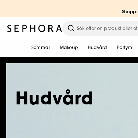
Shoppa
Sommar
Makeup
Hudvård
Parfym
Hudvård