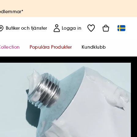
medlemmar*
Butiker
och tjänster
Logga in
ollection
Populära Produkter
Kundklubb