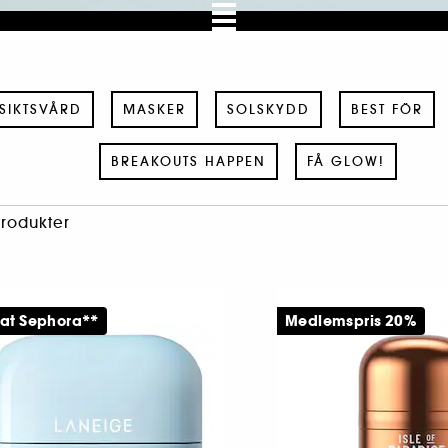
SIKTSVÅRD
MASKER
SOLSKYDD
BEST FÖR
BREAKOUTS HAPPEN
FÅ GLOW!
Produkter
 at Sephora**
Medlemspris 20%