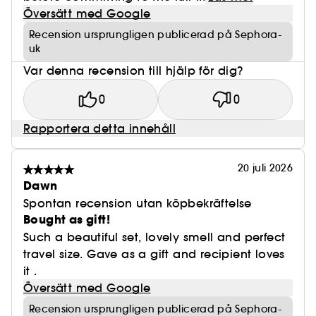
Översätt med Google
Recension ursprungligen publicerad på Sephora-
uk
Var denna recension till hjälp för dig?
0
0
Rapportera detta innehåll
20 juli 2026
Dawn
Spontan recension utan köpbekräftelse
Bought as gift!
Such a beautiful set, lovely smell and perfect
travel size. Gave as a gift and recipient loves
it .
Översätt med Google
Recension ursprungligen publicerad på Sephora-