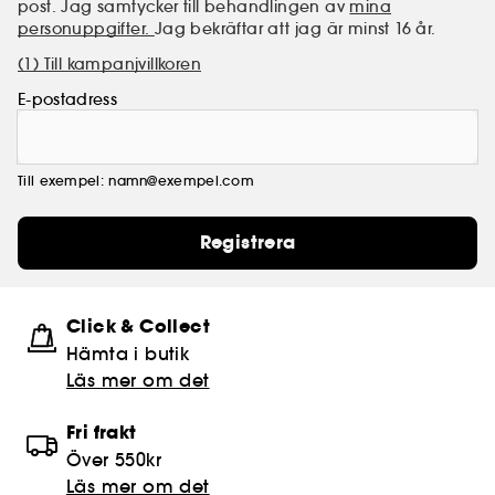
post. Jag samtycker till behandlingen av
mina
personuppgifter.
Jag bekräftar att jag är minst 16 år.
(1) Till kampanjvillkoren
E-postadress
Till exempel: namn@exempel.com
Registrera
Click & Collect
Hämta i butik​
Läs mer om det
Fri frakt
Över 550kr
Läs mer om det