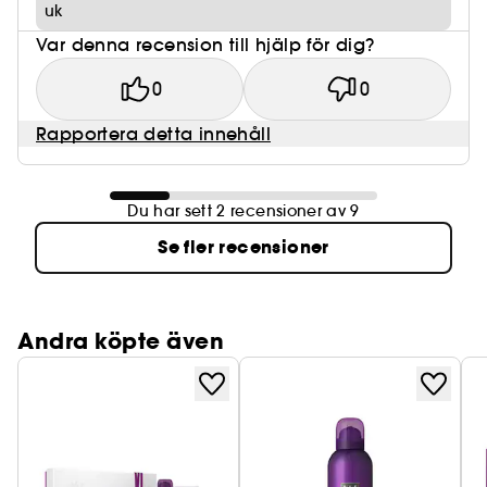
uk
Var denna recension till hjälp för dig?
0
0
Rapportera detta innehåll
Du har sett 2 recensioner av 9
Se fler recensioner
Andra köpte även