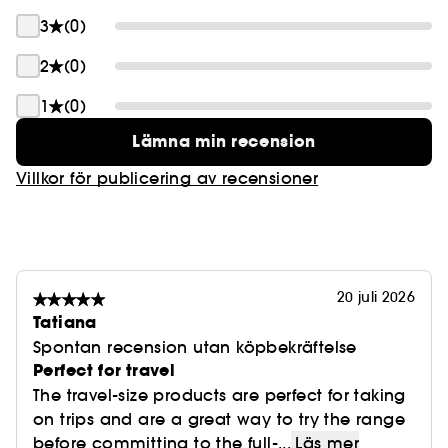
3
(0)
2
(0)
1
(0)
Lämna min recension
Villkor för publicering av recensioner
20 juli 2026
Tatiana
Spontan recension utan köpbekräftelse
Perfect for travel
The travel-size products are perfect for taking
on trips and are a great way to try the range
before committing to the full-...
Läs mer