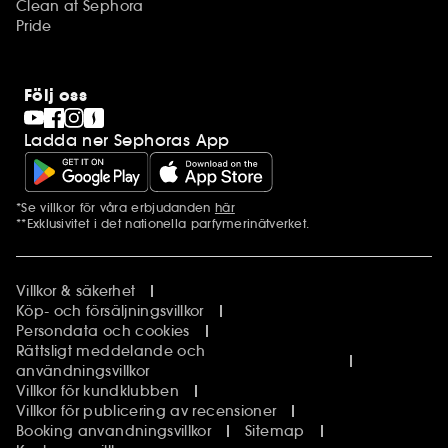
Clean at Sephora
Pride
Följ oss
Ladda ner Sephoras App
*Se villkor för våra erbjudanden
här
Ytterligare information
**Exklusivitet i det nationella parfymerinätverket.
Villkor & säkerhet
Köp- och försäljningsvillkor
Persondata och cookies
Rättsligt meddelande och
användningsvillkor
Villkor för kundklubben
Villkor för publicering av recensioner
Booking anvandningsvillkor
Sitemap