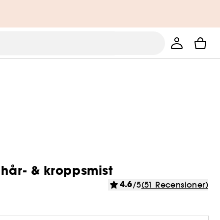
 hår- & kroppsmist
4.6
/5
(51 Recensioner)