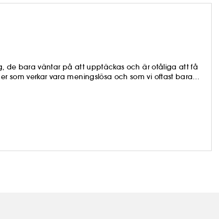
dag, de bara väntar på att upptäckas och är otåliga att få
der som verkar vara meningslösa och som vi oftast bara