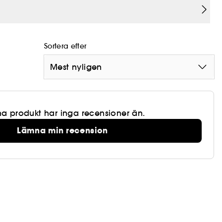
g
Sortera efter
Mest nyligen
a produkt har inga recensioner än.
Lämna min recension