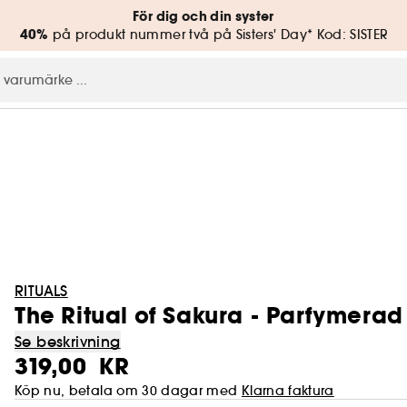
För dig och din syster
40%
på produkt nummer två på Sisters' Day* Kod: SISTER
RITUALS
The Ritual of Sakura - Parfymerad
Se beskrivning
319,00 KR
Köp nu, betala om 30 dagar med
Klarna faktura