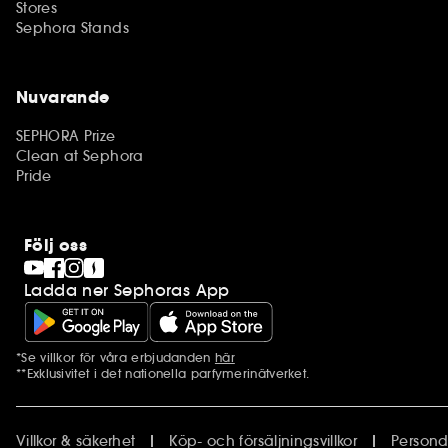
Stores
Sephora Stands
Nuvarande
SEPHORA Prize
Clean at Sephora
Pride
Följ oss
Ladda ner Sephoras App
*Se villkor för våra erbjudanden
här
Ytterligare information
**Exklusivitet i det nationella parfymerinätverket.
Villkor & säkerhet
Köp- och försäljningsvillkor
Persond