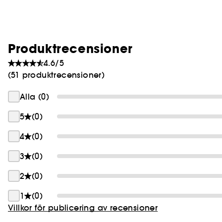
Produktrecensioner
4.6/5
(51 produktrecensioner)
Alla (0)
5
(0)
4
(0)
3
(0)
2
(0)
1
(0)
Villkor för publicering av recensioner