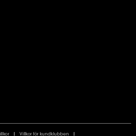
lkor
Villkor för kundklubben