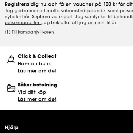
Registrera dig nu och få en voucher på 100 kr för dit
Jag godkänner att motta välkomsterbjudandet samt perso
nyheter från Sephora via e-post. Jag samtycker till behand
personuppgifter.
Jag bekräftar att jag är minst 16 år.
(1) Till kampanjvillkoren
Click & Collect
Hämta i butik​
Läs mer om det
Säker betalning
Vid ditt köp
Läs mer om det
Hjälp