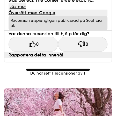
was perfect. The contents were exactly...
Läs mer
Översätt med Google
Recension ursprungligen publicerad på Sephora-
uk
Var denna recension till hjälp för dig?
0
0
Rapportera detta innehåll
Du har sett 1 recensioner av 1