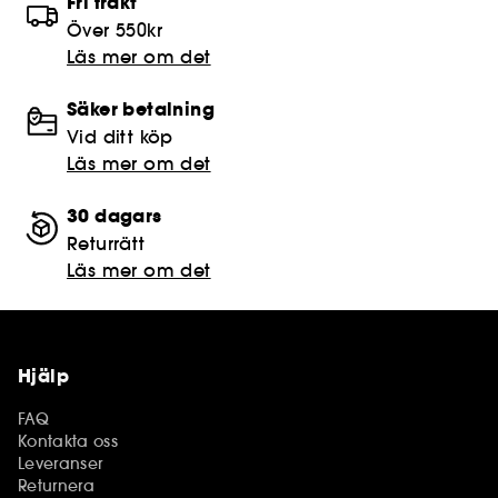
Fri frakt
Över 550kr
Läs mer om det
Säker betalning
Vid ditt köp
Läs mer om det
30 dagars
Returrätt
Läs mer om det
Hjälp
FAQ
Kontakta oss
Leveranser
Returnera