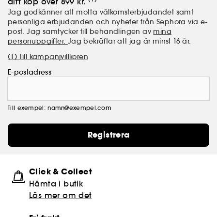
ditt köp över 899 kr.
Jag godkänner att motta välkomsterbjudandet samt
personliga erbjudanden och nyheter från Sephora via e-
post. Jag samtycker till behandlingen av
mina
personuppgifter.
Jag bekräftar att jag är minst 16 år.
(1) Till kampanjvillkoren
E-postadress
Till exempel: namn@exempel.com
Registrera
Click & Collect
Hämta i butik​
Läs mer om det