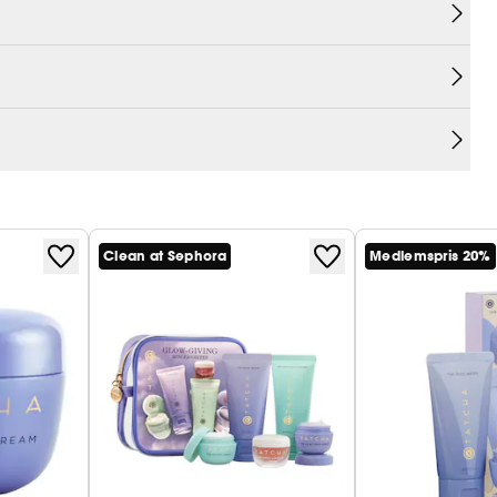
Clean at Sephora
Medlemspris 20%