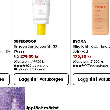
SUPERGOOP!
BYOMA
Unseen Sunscreen SPF30
Ultralight Face Fluid 
ith Hyaluronic Acid + Niacinamide
PA+++
Solskydd
279,00 kr
175,20 kr
Från
Lägsta pris :
499,00 kr
Lägsta pris :
219,00 kr
22
recensioner
17
recensioner
Tillgänglig i 2 format
gen
Lägg till i varukorgen
Lägg till i var
Upptäck märket