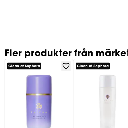
Fler produkter från märke
Clean at Sephora
Clean at Sephora