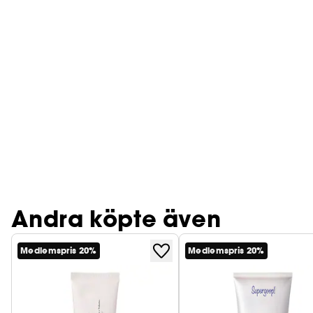
Andra köpte även
Medlemspris 20%
Medlemspris 20%