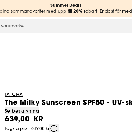
Summer Deals
20%
ina sommarfavoriter med upp till
rabatt. Endast för me
TATCHA
The Milky Sunscreen SPF50 - UV-s
Se beskrivning
639,00 KR
Lägsta pris : 639,00 kr