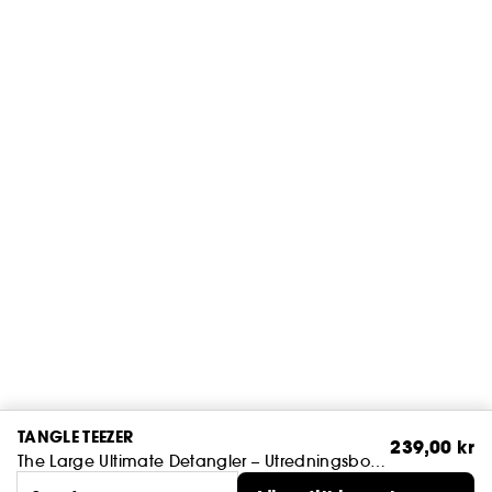
TANGLE TEEZER
239,00 kr
The Large Ultimate Detangler – Utredningsborste