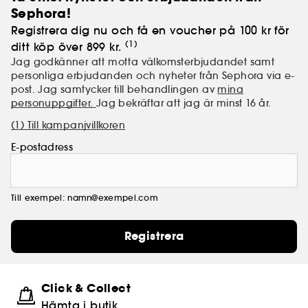
Sephora!
Registrera dig nu och få en voucher på 100 kr för
(1)
ditt köp över 899 kr.
Jag godkänner att motta välkomsterbjudandet samt
personliga erbjudanden och nyheter från Sephora via e-
post. Jag samtycker till behandlingen av
mina
personuppgifter.
Jag bekräftar att jag är minst 16 år.
(1) Till kampanjvillkoren
E-postadress
Till exempel: namn@exempel.com
Registrera
Click & Collect
Hämta i butik​