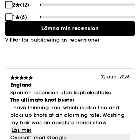
2
(12)
1
(6)
Lämna min recension
Villkor för publicering av recensioner
02 aug. 2026
England
Spontan recension utan köpbekräftelse
The ultimate knot buster
I have thinning hair, which is also fine and
picks up knots at an alarming rate. Washing
my hair was an absolute horror show...
Läs mer
Översätt med Google