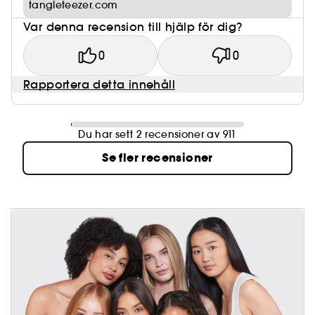
tangleteezer.com
Var denna recension till hjälp för dig?
0
0
Rapportera detta innehåll
Du har sett 2 recensioner av 911
Se fler recensioner