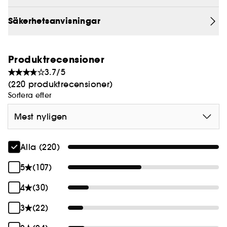
Säkerhetsanvisningar
Produktrecensioner
3.7/5
(220 produktrecensioner)
Sortera efter
Mest nyligen
Alla (220)
5
(107)
4
(30)
3
(22)