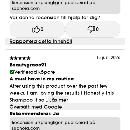
Recension ursprungligen publicerad på
sephora.com
Var denna recension till hjälp för dig?
0
0
Rapportera detta innehåll
15 juni 2026
Beautygrace91
Verifierad köpare
A must have in my routine
After using this product over the past few
weeks, I am loving the results ! Honestly this
Shampoo it sa...
Läs mer
Översätt med Google
Rekommenderar: Ja
Recension ursprungligen publicerad på
sephora.com