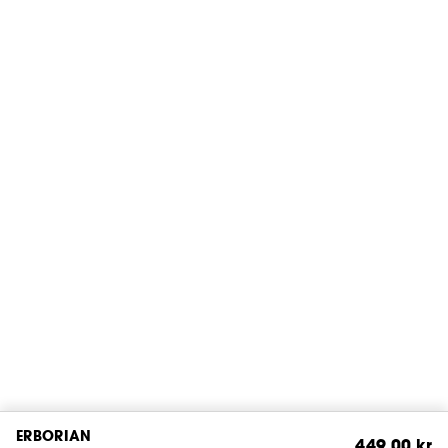
ERBORIAN
449,00 kr