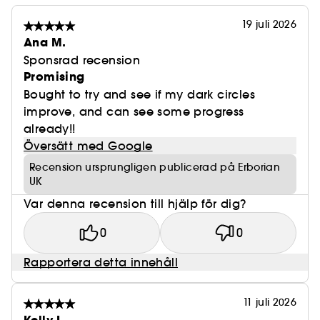
19 juli 2026
Ana M.
Sponsrad recension
Promising
Bought to try and see if my dark circles
improve, and can see some progress
already!!
Översätt med Google
Recension ursprungligen publicerad på Erborian
UK
Var denna recension till hjälp för dig?
0
0
Rapportera detta innehåll
11 juli 2026