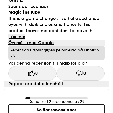
Kelly L.
Sponsrad recension
Magic ins tube!
This is a game changer, I’ve hollowed under
eyes with dark circles and honestly this
product leaves me confident to leave th...
Läs mer
Översätt med Google
Recension ursprungligen publicerad på Erborian
UK
Var denna recension till hjälp för dig?
0
0
Rapportera detta innehåll
Du har sett 2 recensioner av 29
Se fler recensioner