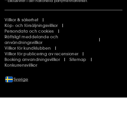
**Exklusivitet i det nationella parfymerinätverket.
Villkor & säkerhet
Köp- och försäljningsvillkor
Persondata och cookies
Rättsligt meddelande och
användningsvillkor
Villkor för kundklubben
Villkor för publicering av recensioner
Booking anvandningsvillkor
Sitemap
Konkurrensvillkor
Sverige