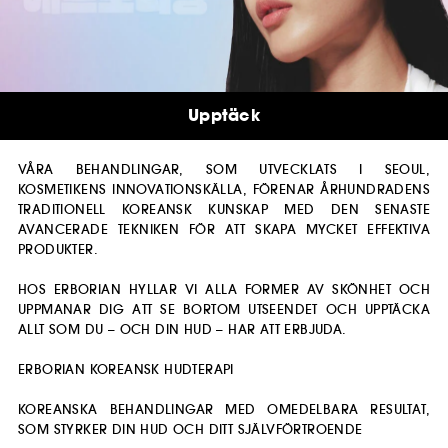
Upptäck
VÅRA BEHANDLINGAR, SOM UTVECKLATS I SEOUL,
KOSMETIKENS INNOVATIONSKÄLLA, FÖRENAR ÅRHUNDRADENS
TRADITIONELL KOREANSK KUNSKAP MED DEN SENASTE
AVANCERADE TEKNIKEN FÖR ATT SKAPA MYCKET EFFEKTIVA
PRODUKTER.
HOS ERBORIAN HYLLAR VI ALLA FORMER AV SKÖNHET OCH
UPPMANAR DIG ATT SE BORTOM UTSEENDET OCH UPPTÄCKA
ALLT SOM DU – OCH DIN HUD – HAR ATT ERBJUDA.
ERBORIAN KOREANSK HUDTERAPI
KOREANSKA BEHANDLINGAR MED OMEDELBARA RESULTAT,
SOM STYRKER DIN HUD OCH DITT SJÄLVFÖRTROENDE