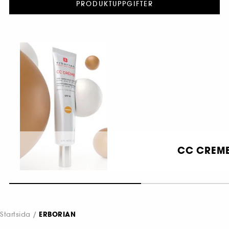
PRODUKTUPPGIFTER
CC CREM
Startsida
ERBORIAN