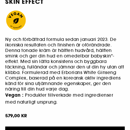
SKIN EFFECT
Ny och förbättrad formula sedan januari 2023. De
ikoniska resultaten och finishen är oförändrade.
Denna tonade kräm är hälften hudvård, hälften
smink och ger din hud en omedelbar babyskin"-
effekt. Med sin lätta konsistens och byggbara
täckning, fulländar och jämnar den ut din hy utan att
klibba. Formulerad med Erborians White Ginseng
Complex, baserad på en koreansk aktiv ingrediens
känd för sina utjämnande egenskaper, ger den
näring till din hud varje dag.
Vegan :
Produkter tillverkade med ingredienser
med naturligt ursprung.
579,00 KR