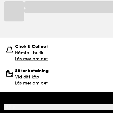
Click & Collect
Hämta i butik​
Läs mer om det
Säker betalning
Vid ditt köp
Läs mer om det
Hjälp