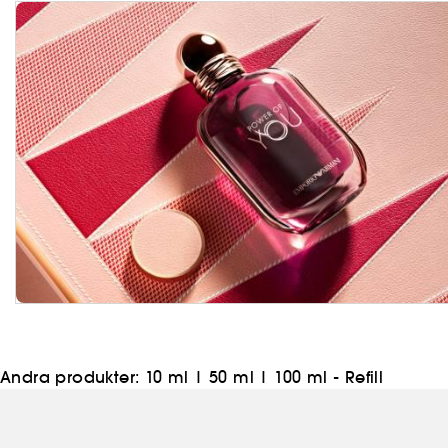
Andra produkter:
10 ml
|
50 ml
|
100 ml - Refill