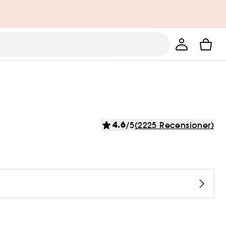
4.6
/5
(2225 Recensioner)