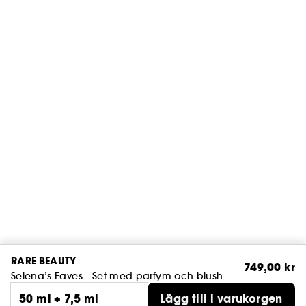
RARE BEAUTY
749,00 kr
Selena’s Faves - Set med parfym och blush
50 ml + 7,5 ml
Lägg till i varukorgen