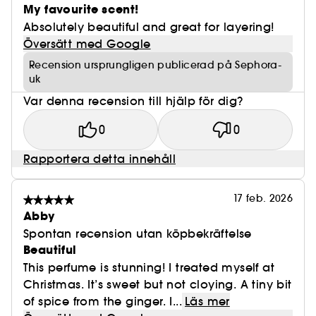
My favourite scent!
Absolutely beautiful and great for layering!
Översätt med Google
Recension ursprungligen publicerad på Sephora-
uk
Var denna recension till hjälp för dig?
0
0
Rapportera detta innehåll
17 feb. 2026
Abby
Spontan recension utan köpbekräftelse
Beautiful
This perfume is stunning! I treated myself at
Christmas. It’s sweet but not cloying. A tiny bit
of spice from the ginger. I...
Läs mer