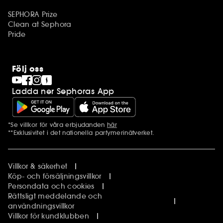
SEPHORA Prize
Clean at Sephora
Pride
Följ oss
Ladda ner Sephoras App
*Se villkor för våra erbjudanden
här
Ytterligare information
**Exklusivitet i det nationella parfymerinätverket.
Villkor & säkerhet
Köp- och försäljningsvillkor
Persondata och cookies
Rättsligt meddelande och
användningsvillkor
Villkor för kundklubben