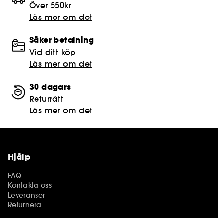
Över 550kr
Läs mer om det
Säker betalning
Vid ditt köp
Läs mer om det
30 dagars
Returrätt
Läs mer om det
Hjälp
FAQ
Kontakta oss
Leveranser
Returnera