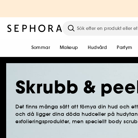
Sommar
Makeup
Hudvård
Parfym
Skrubb & pee
Det finns många sätt att förnya din hud och et
och då ligger dina döda hudceller på hudytan 
exfolieringsprodukter, men speciellt body scrub