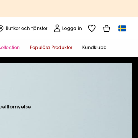
Butiker
och tjänster
Logga in
ollection
Populära Produkter
Kundklubb
ellförnyelse