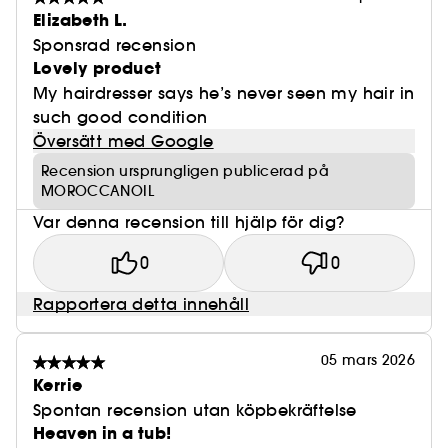
Elizabeth L.
Sponsrad recension
Lovely product
My hairdresser says he’s never seen my hair in
such good condition
Översätt med Google
Recension ursprungligen publicerad på
MOROCCANOIL
Var denna recension till hjälp för dig?
0
0
Rapportera detta innehåll
05 mars 2026
Kerrie
Spontan recension utan köpbekräftelse
Heaven in a tub!