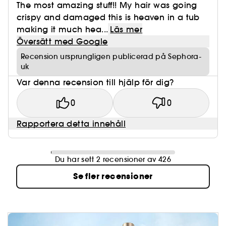
The most amazing stuff!! My hair was going
crispy and damaged this is heaven in a tub
making it much hea...
Läs mer
Översätt med Google
Recension ursprungligen publicerad på Sephora-
uk
Var denna recension till hjälp för dig?
0
0
Rapportera detta innehåll
Du har sett 2 recensioner av 426
Se fler recensioner