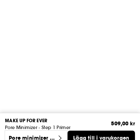
MAKE UP FOR EVER
509,00 kr
Pore Minimizer - Step 1 Primer
Pore minimizer (3
Lägg till i varukorgen