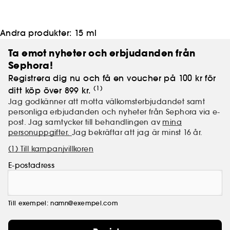
Andra produkter:
15 ml
Ta emot nyheter och erbjudanden från
Sephora!
Registrera dig nu och få en voucher på 100 kr för
(1)
ditt köp över 899 kr.
Jag godkänner att motta välkomsterbjudandet samt
personliga erbjudanden och nyheter från Sephora via e-
post. Jag samtycker till behandlingen av
mina
personuppgifter.
Jag bekräftar att jag är minst 16 år.
(1) Till kampanjvillkoren
E-postadress
Till exempel: namn@exempel.com