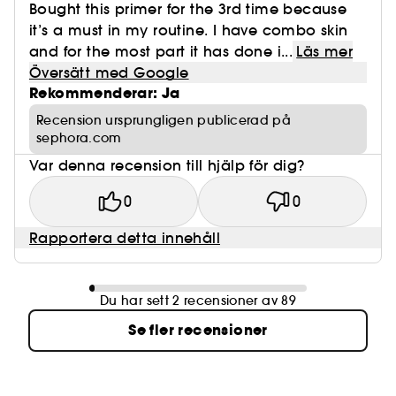
Bought this primer for the 3rd time because
it’s a must in my routine. I have combo skin
and for the most part it has done i...
Läs mer
Översätt med Google
Rekommenderar: Ja
Recension ursprungligen publicerad på
sephora.com
Var denna recension till hjälp för dig?
0
0
Rapportera detta innehåll
Du har sett 2 recensioner av 89
Se fler recensioner