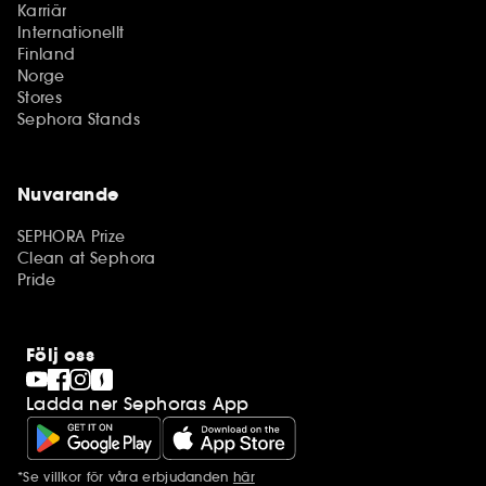
Karriär
Internationellt
Finland
Norge
Stores
Sephora Stands
Nuvarande
SEPHORA Prize
Clean at Sephora
Pride
Följ oss
Ladda ner Sephoras App
*Se villkor för våra erbjudanden
här
Ytterligare information