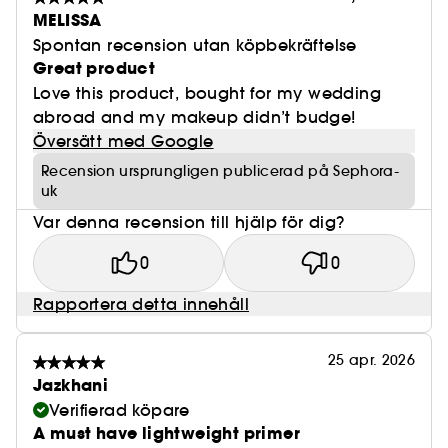
MELISSA
Spontan recension utan köpbekräftelse
Great product
Love this product, bought for my wedding
abroad and my makeup didn’t budge!
Översätt med Google
Recension ursprungligen publicerad på Sephora-
uk
Var denna recension till hjälp för dig?
0
0
Rapportera detta innehåll
25 apr. 2026
Jazkhani
Verifierad köpare
A must have lightweight primer