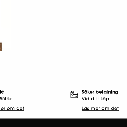
akt
Säker betalning
550kr
Vid ditt köp
mer om det
Läs mer om det