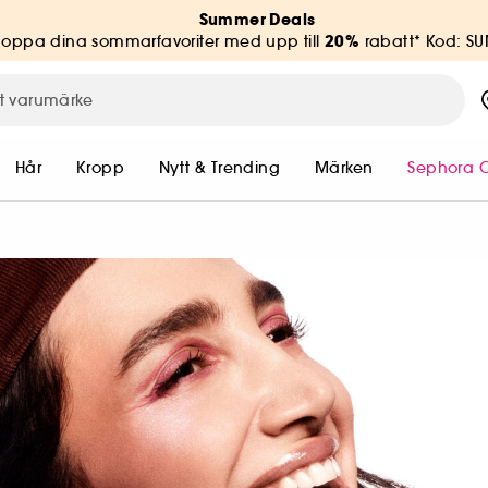
Summer Deals
20%
hoppa dina sommarfavoriter med upp till
rabatt* Kod: S
Hår
Kropp
Nytt & Trending
Märken
Sephora C