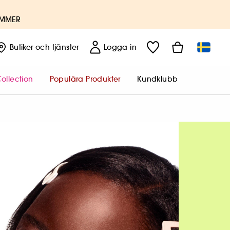
UMMER
Butiker
och tjänster
Logga in
ollection
Populära Produkter
Kundklubb