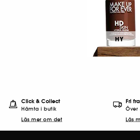
HY
Click & Collect
Fri fr
Hämta i butik​
Över 
Läs mer om det
Läs 