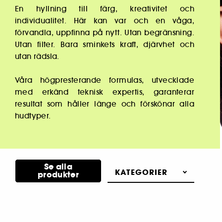
En hyllning till färg, kreativitet och
individualitet. Här kan var och en våga,
förvandla, uppfinna på nytt. Utan begränsning.
Utan filter. Bara sminkets kraft, djärvhet och
utan rädsla.
Våra högpresterande formulas, utvecklade
med erkänd teknisk expertis, garanterar
resultat som håller länge och förskönar alla
hudtyper.
Se alla
KATEGORIER
produkter