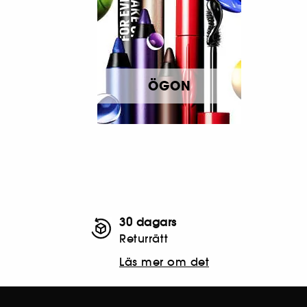
ÖGON
30 dagars
Returrätt
Läs mer om det