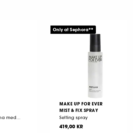
Only at Sephora**
MAKE UP FOR EVER
MIST & FIX SPRAY
Multifunktionell penna med matt och skimrande finish
Setting spray
419,00 KR