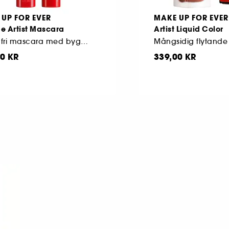
UP FOR EVER
MAKE UP FOR EVER
e Artist Mascara
Artist Liquid Color
Klumpfri mascara med byggbar volym
0 KR
339,00 KR