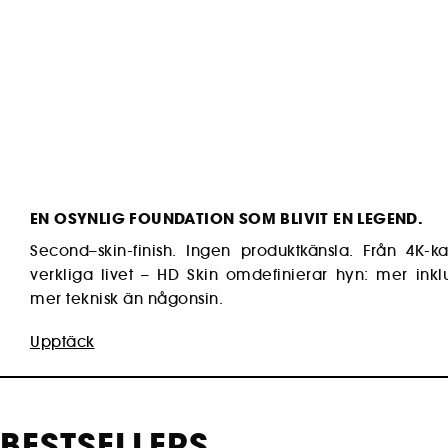
EN OSYNLIG FOUNDATION SOM BLIVIT EN LEGEND.
Second–skin-finish. Ingen produktkänsla. Från 4K-ka
verkliga livet – HD Skin omdefinierar hyn: mer ink
mer teknisk än någonsin.
Upptäck
BESTSELLERS