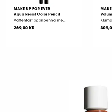
MAKE UP FOR EVER
MAKE 
Aqua Resist Color Pencil
Volum
Vattenfast ögonpenna med extrem stadga i 24 timmar*
269,00 KR
309,0