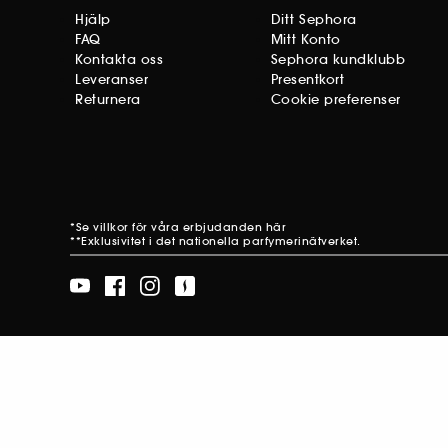
Hjälp
Ditt Sephora
FAQ
Mitt Konto
Kontakta oss
Sephora kundklubb
Leveranser
Presentkort
Returnera
Cookie preferenser
*Se villkor för våra erbjudanden
här
**Exklusivitet i det nationella parfymerinätverket.