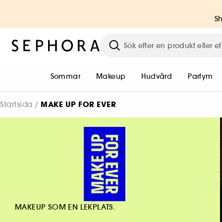
S
Sommar
Makeup
Hudvård
Parfym
MAKE UP FOR EVER
Startsida
MAKEUP SOM EN LEKPLATS.