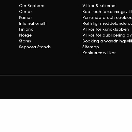
Om Sephora
Villkor & säkerhet
Om os
Köp- och försäljningsvill
Karriär
Persondata och cookies
Internationellt
Rättsligt meddelande oc
Finland
Villkor för kundklubben
Norge
Villkor för publicering a
Stores
Booking anvandningsvill
Sephora Stands
Sitemap
Konkurrensvillkor