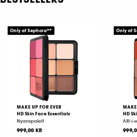
Only at Sephora**
Only at 
MAKE UP FOR EVER
MAKE 
HD Skin Face Essentials
HD Ski
Nyanspalett
Allt-i-
999,00 KR
999,0