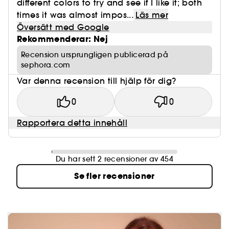
different colors to try and see if I like it; both
times it was almost impos...
Läs mer
Översätt med Google
Rekommenderar: Nej
Recension ursprungligen publicerad på
sephora.com
Var denna recension till hjälp för dig?
0
0
Rapportera detta innehåll
Du har sett 2 recensioner av 454
Se fler recensioner