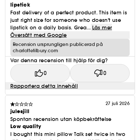
lipstick
Fast delivery of a perfect product. This item is
just right size for someone who doesn't use
lipstick on a daily basis. Grea...
Läs mer
Översätt med Google
Recension ursprungligen publicerad på
charlottetilbury.com
Var denna recension till hjälp för dig?
0
0
Rapportera detta innehåll
27 juli 2026
julesjill
Spontan recension utan köpbekräftelse
Low quality
I bought this mini pillow Talk set twice in two