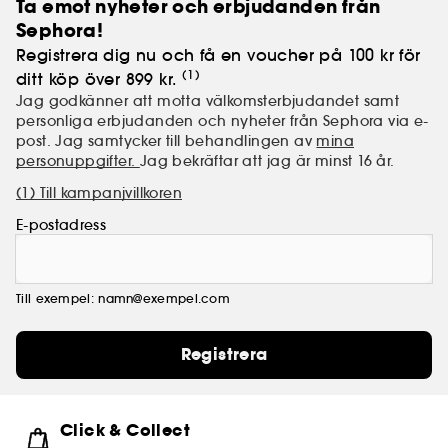
Ta emot nyheter och erbjudanden från
Sephora!
Registrera dig nu och få en voucher på 100 kr för
(1)
ditt köp över 899 kr.
Jag godkänner att motta välkomsterbjudandet samt
personliga erbjudanden och nyheter från Sephora via e-
post. Jag samtycker till behandlingen av
mina
personuppgifter.
Jag bekräftar att jag är minst 16 år.
(1) Till kampanjvillkoren
E-postadress
Till exempel: namn@exempel.com
Registrera
Click & Collect