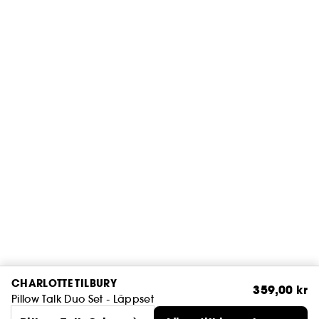
CHARLOTTE TILBURY
359,00 kr
Pillow Talk Duo Set - Läppset