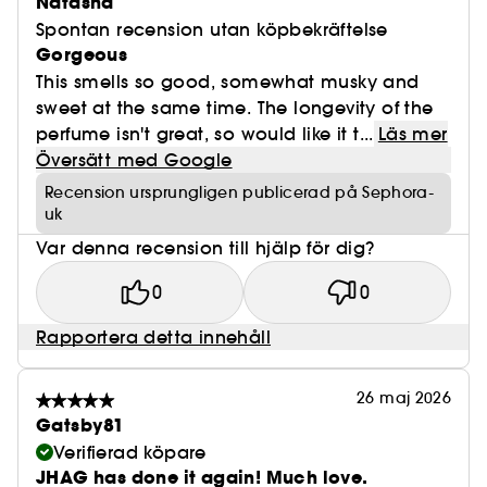
Natasha
Spontan recension utan köpbekräftelse
Gorgeous
This smells so good, somewhat musky and
sweet at the same time. The longevity of the
perfume isn't great, so would like it t...
Läs mer
Översätt med Google
Recension ursprungligen publicerad på Sephora-
uk
Var denna recension till hjälp för dig?
0
0
Rapportera detta innehåll
26 maj 2026
Gatsby81
Verifierad köpare
JHAG has done it again! Much love.