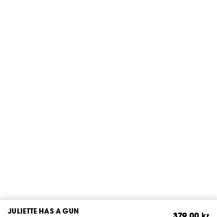
JULIETTE HAS A GUN
379,00 kr