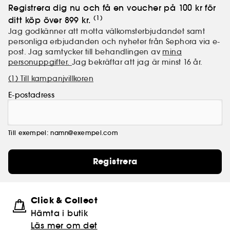
Registrera dig nu och få en voucher på 100 kr för
(1)
ditt köp över 899 kr.
Jag godkänner att motta välkomsterbjudandet samt
personliga erbjudanden och nyheter från Sephora via e-
post. Jag samtycker till behandlingen av
mina
personuppgifter.
Jag bekräftar att jag är minst 16 år.
(1) Till kampanjvillkoren
E-postadress
Till exempel: namn@exempel.com
Registrera
Click & Collect
Hämta i butik​
Läs mer om det