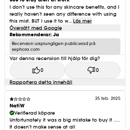
I don’t use this for any skincare benefits, and I
really haven’t seen any difference with using
this mist. BUT I use it to w...
Läs mer
Översätt med Google
Rekommenderar: Ja
Recension ursprungligen publicerad på
sephora.com
Var denna recension till hjälp för dig?
0
0
Rapportera detta innehåll
25 feb. 2025
NatiW
Verifierad köpare
Unfortunately it was a big mistake to buy it ….
It doesn’t make sense at all