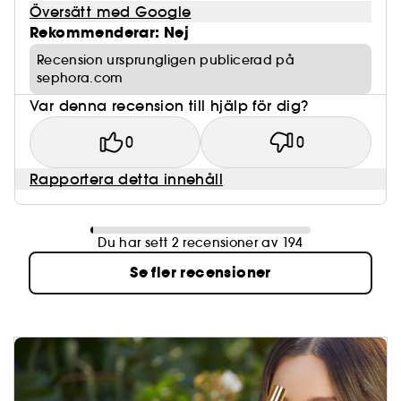
Översätt med Google
Rekommenderar: Nej
Recension ursprungligen publicerad på
sephora.com
Var denna recension till hjälp för dig?
0
0
Rapportera detta innehåll
Du har sett 2 recensioner av 194
Se fler recensioner