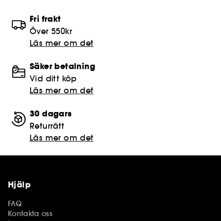
Fri frakt
Över 550kr
Läs mer om det
Säker betalning
Vid ditt köp
Läs mer om det
30 dagars
Returrätt
Läs mer om det
Hjälp
FAQ
Kontakta oss