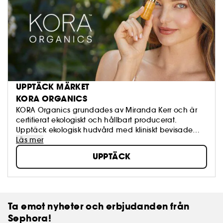
UPPTÄCK MÄRKET
KORA ORGANICS
KORA Organics grundades av Miranda Kerr och är
certifierat ekologiskt och hållbart producerat.
Upptäck ekologisk hudvård med kliniskt bevisade
resultat.
Läs mer
UPPTÄCK
Ta emot nyheter och erbjudanden från
Sephora!