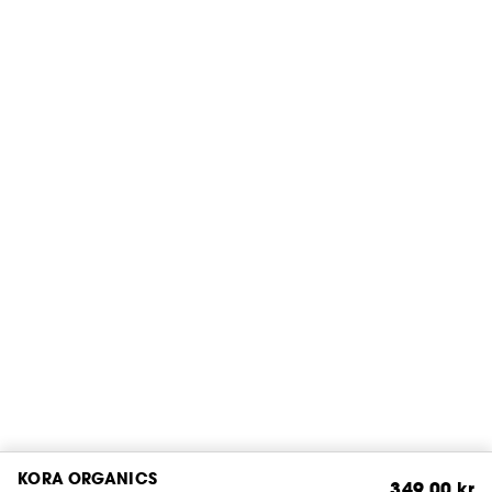
KORA ORGANICS
349,00 kr