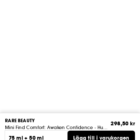
RARE BEAUTY
298,50 kr
Mini Find Comfort: Awaken Confidence - Hudvårdsset för kroppen
75 ml + 50 ml
Lägg till i varukorgen