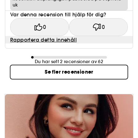
uk
Var denna recension till hjälp för dig?
0
0
Rapportera detta innehåll
Du har sett 2 recensioner av 62
Se fler recensioner