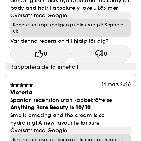
amazing skin feels hydrated and the spray for
body and hair i absolutely love...
Läs mer
Översätt med Google
Recension ursprungligen publicerad på Sephora-
uk
Var denna recension till hjälp för dig?
0
0
Rapportera detta innehåll
14 mars 2026
Victoria
Spontan recension utan köpbekräftelse
Anything Rare Beauty is 10/10
Smells amazing and the cream is so
hydrating! A new favourite for sure
Översätt med Google
Recension ursprungligen publicerad på Sephora-