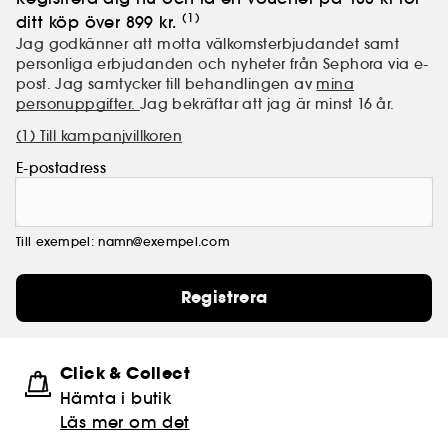
(1)
ditt köp över 899 kr.
Jag godkänner att motta välkomsterbjudandet samt
personliga erbjudanden och nyheter från Sephora via e-
post. Jag samtycker till behandlingen av
mina
personuppgifter.
Jag bekräftar att jag är minst 16 år.
(1) Till kampanjvillkoren
E-postadress
Till exempel: namn@exempel.com
Registrera
Click & Collect
Hämta i butik​
Läs mer om det