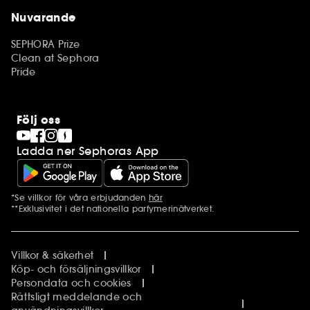
Nuvarande
SEPHORA Prize
Clean at Sephora
Pride
Följ oss
Ladda ner Sephoras App
*Se villkor för våra erbjudanden
här
Ytterligare information
**Exklusivitet i det nationella parfymerinätverket.
Villkor & säkerhet
Köp- och försäljningsvillkor
Persondata och cookies
Rättsligt meddelande och