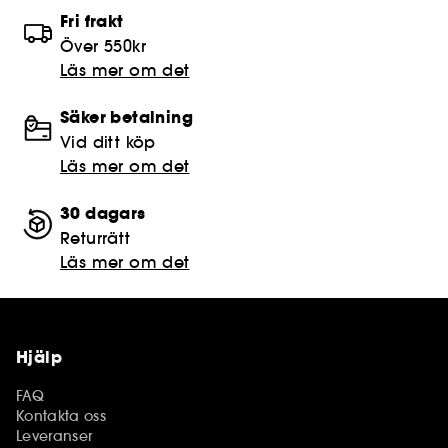
Fri frakt
Över 550kr
Läs mer om det
Säker betalning
Vid ditt köp
Läs mer om det
30 dagars
Returrätt
Läs mer om det
Hjälp
FAQ
Kontakta oss
Leveranser