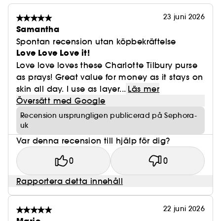
23 juni 2026
Samantha
Spontan recension utan köpbekräftelse
Love Love Love it!
Love love loves these Charlotte Tilbury purse
as prays! Great value for money as it stays on
skin all day. I use as layer...
Läs mer
Översätt med Google
Recension ursprungligen publicerad på Sephora-
uk
Var denna recension till hjälp för dig?
0
0
Rapportera detta innehåll
22 juni 2026