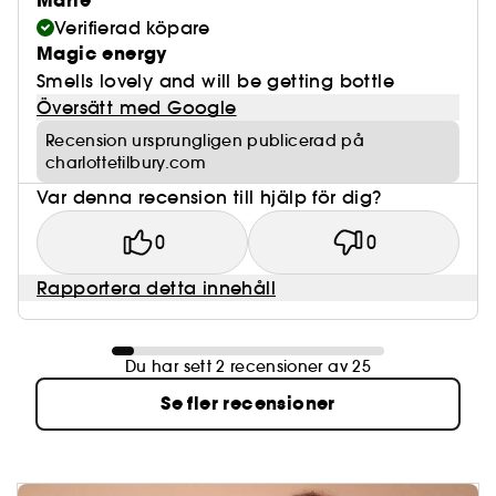
Marie
Verifierad köpare
Magic energy
Smells lovely and will be getting bottle
Översätt med Google
Recension ursprungligen publicerad på
charlottetilbury.com
Var denna recension till hjälp för dig?
0
0
Rapportera detta innehåll
Du har sett 2 recensioner av 25
Se fler recensioner