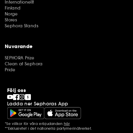
Internationellt
Finland
Norge
Stores
Sephora Stands
Nuvarande
SEPHORA Prize
Clean at Sephora
Pride
Följ oss
Ladda ner Sephoras App
*Se villkor för våra erbjudanden
här
Ytterligare information
**Exklusivitet i det nationella parfymerinätverket.